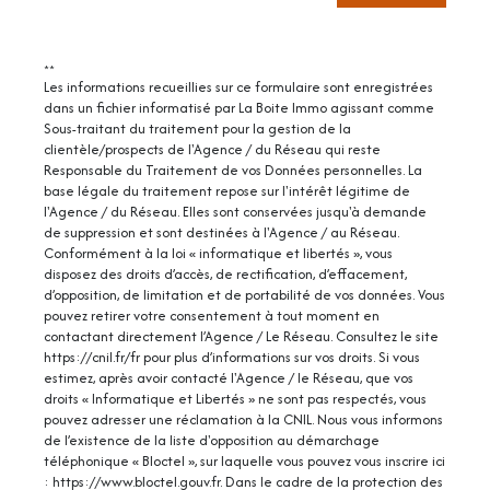
**
Les informations recueillies sur ce formulaire sont enregistrées
dans un fichier informatisé par La Boite Immo agissant comme
Sous-traitant du traitement pour la gestion de la
clientèle/prospects de l'Agence / du Réseau qui reste
Responsable du Traitement de vos Données personnelles. La
base légale du traitement repose sur l'intérêt légitime de
l'Agence / du Réseau. Elles sont conservées jusqu'à demande
de suppression et sont destinées à l'Agence / au Réseau.
Conformément à la loi « informatique et libertés », vous
disposez des droits d’accès, de rectification, d’effacement,
d’opposition, de limitation et de portabilité de vos données. Vous
pouvez retirer votre consentement à tout moment en
contactant directement l’Agence / Le Réseau. Consultez le site
https://cnil.fr/fr
pour plus d’informations sur vos droits. Si vous
estimez, après avoir contacté l'Agence / le Réseau, que vos
droits « Informatique et Libertés » ne sont pas respectés, vous
pouvez adresser une réclamation à la CNIL. Nous vous informons
de l’existence de la liste d'opposition au démarchage
téléphonique « Bloctel », sur laquelle vous pouvez vous inscrire ici
:
https://www.bloctel.gouv.fr
. Dans le cadre de la protection des