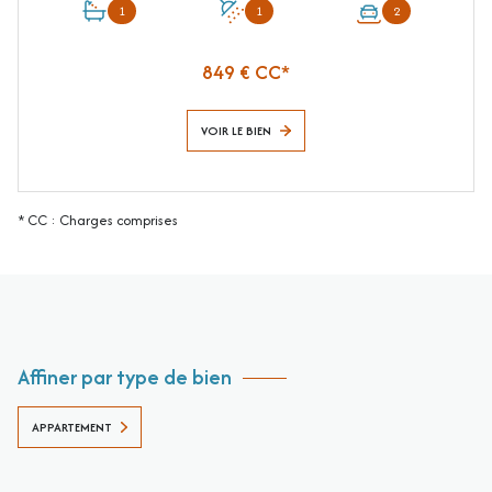
1
1
2
849 € CC*
VOIR LE BIEN
* CC : Charges comprises
Affiner par type de bien
APPARTEMENT