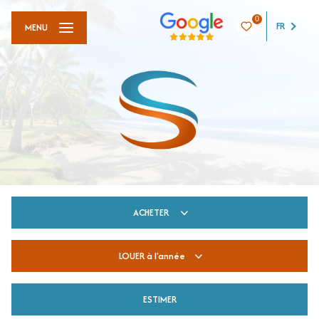
0
FR
MENU
ACHETER
LOUER
à l'année
De l'ancien
ESTIMER
à l'année