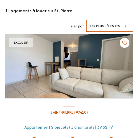
1
Logements à louer sur St-Pierre
Trier par
LES PLUS RÉCENTES
EXCLUSIF
SAINT-PIERRE (97410)
Appartement 2 pièce(s) 1 chambre(s) 39.82 m²