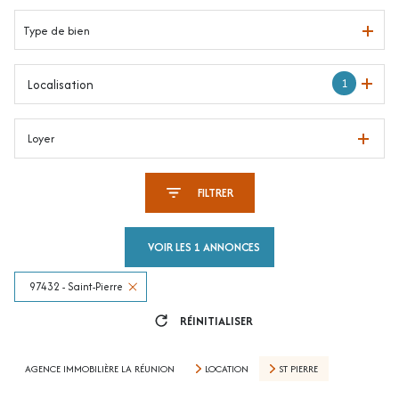
Type de bien
1
Localisation
Loyer
FILTRER
VOIR LES
1
ANNONCES
97432 - Saint-Pierre
RÉINITIALISER
AGENCE IMMOBILIÈRE LA RÉUNION
LOCATION
ST PIERRE