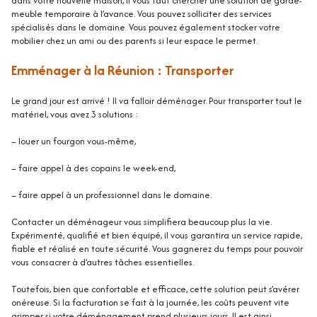
dans votre nouvelle maison, il vous faut chercher une solution de garde-
meuble temporaire à l’avance. Vous pouvez solliciter des services
spécialisés dans le domaine. Vous pouvez également stocker votre
mobilier chez un ami ou des parents si leur espace le permet.
Emménager à la Réunion : Transporter
Le grand jour est arrivé ! Il va falloir déménager. Pour transporter tout le
matériel, vous avez 3 solutions :
–
louer un fourgon
vous-même,
– faire appel à des copains le week-end,
– faire appel à un professionnel dans le domaine.
Contacter un
déménageur
vous simplifiera beaucoup plus la vie.
Expérimenté, qualifié et bien équipé, il vous garantira un service rapide,
fiable et réalisé en toute sécurité. Vous gagnerez du temps pour pouvoir
vous consacrer à d’autres tâches essentielles.
Toutefois, bien que confortable et efficace, cette solution peut s’avérer
onéreuse. Si la facturation se fait à la journée, les coûts peuvent vite
grimper si votre déménagement prend plusieurs jours. Il est ainsi