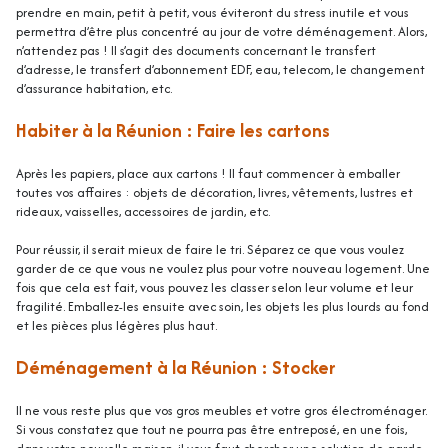
prendre en main, petit à petit, vous éviteront du stress inutile et vous
permettra d’être plus concentré au jour de votre déménagement. Alors,
n’attendez pas ! Il s’agit des documents concernant le transfert
d’adresse, le transfert d’abonnement EDF, eau, telecom, le changement
d’assurance
habitation
, etc.
Habiter à la Réunion : Faire les cartons
Après les papiers, place aux cartons ! Il faut commencer à emballer
toutes vos affaires : objets de décoration, livres, vêtements, lustres et
rideaux, vaisselles, accessoires de jardin, etc.
Pour réussir, il serait mieux de faire le tri. Séparez ce que vous voulez
garder de ce que vous ne voulez plus pour votre nouveau logement. Une
fois que cela est fait, vous pouvez les classer selon leur volume et leur
fragilité. Emballez-les ensuite avec soin, les objets les plus lourds au fond
et les pièces plus légères plus haut.
Déménagement à la Réunion : Stocker
Il ne vous reste plus que vos gros meubles et votre gros électroménager.
Si vous constatez que tout ne pourra pas être entreposé, en une fois,