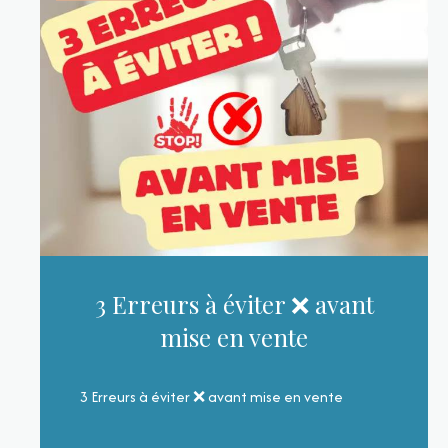
3 Erreurs à éviter ❌ avant
mise en vente
3 Erreurs à éviter ❌ avant mise en vente