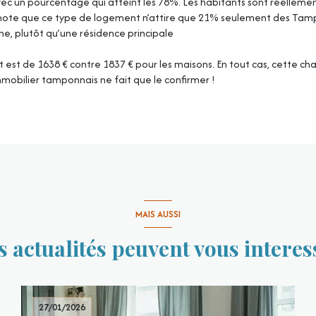
c un pourcentage qui atteint les 78%. Les habitants sont réellement
 note que ce type de logement n’attire que 21% seulement des Tampon
ne, plutôt qu’une résidence principale
est de 1638 € contre 1837 € pour les maisons. En tout cas, cette cha
mobilier tamponnais ne fait que le confirmer !
MAIS AUSSI
s actualités peuvent vous interes
27/01/2026