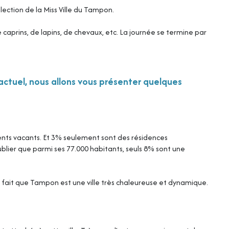
lection de la Miss Ville du Tampon.
 caprins, de lapins, de chevaux, etc. La journée se termine par
actuel, nous allons vous présenter quelques
ents vacants. Et 3% seulement sont des résidences
blier que parmi ses 77.000 habitants, seuls 8% sont une
 fait que Tampon est une ville très chaleureuse et dynamique.