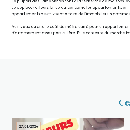
La plupart des Tamponnais sont à la recherche de maisons, ave
se déplacer ailleurs. En ce qui concerne les appartements, on
appartements neufs visent à faire de l’immobilier un patrimoi
Au niveau du prix, le coût du mètre carré pour un appartement 
d’attachement assez particulière. Et le contexte du marché im
Ce
27/01/2026