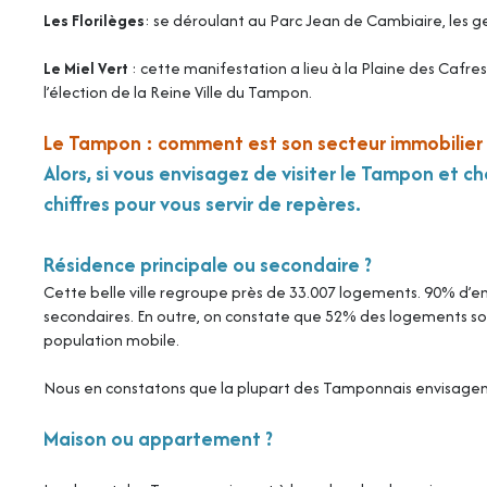
Les Florilèges
: se déroulant au Parc Jean de Cambiaire, les ge
Le Miel Vert
: cette manifestation a lieu à la Plaine des Cafre
l’élection de la Reine Ville du Tampon.
Le Tampon : comment est son secteur immobilier 
Alors, si vous envisagez de visiter le Tampon et 
chiffres pour vous servir de repères.
Résidence principale ou secondaire ?
Cette belle ville regroupe près de 33.007
logements
. 90% d’e
secondaires. En outre, on constate que 52% des logements sont
population mobile.
Nous en constatons que la plupart des Tamponnais envisagent 
Maison ou appartement ?