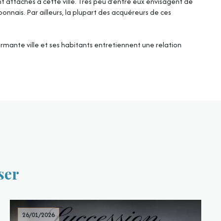
 attachés à cette ville. Très peu d’entre eux envisagent de
nais. Par ailleurs, la plupart des acquéreurs de ces
rmante ville et ses habitants entretiennent une relation
ser
26/01/2026