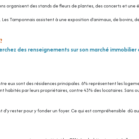
ns organisent des stands de fleurs de plantes, des concerts et une é
s. Les Tamponnais assistent à une exposition d’animaux, de bovins, de
?
cherchez des renseignements sur son marché immobilier 
ntre eux sont des résidences principales. 6% représentent les logem
 habités par leurs propriétaires, contre 43% des locataires. Sans ou
d’y rester pour y fonder un foyer. Ce qui est compréhensible dû au