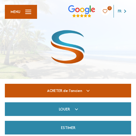
0
FR
MENU
ACHETER
de l'ancien
LOUER
De l'ancien
ESTIMER
à l'année