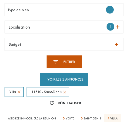
Type de bien
1
1
Localisation
Budget
FILTRER
VOIR LES
1
ANNONCES
Villa
11310 - Saint-Denis
RÉINITIALISER
AGENCE IMMOBILIÈRE LA RÉUNION
VENTE
SAINT DENIS
VILLA